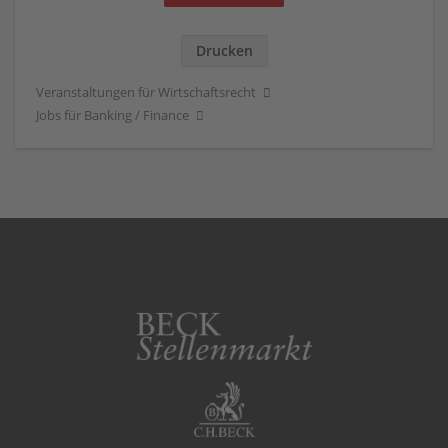
Drucken
Veranstaltungen für Wirtschaftsrecht
Jobs für Banking / Finance