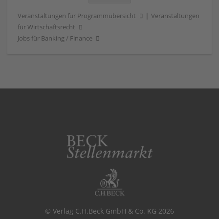
|
Veranstaltungen für Programmübersicht
Veranstaltungen
für Wirtschaftsrecht
Jobs für Banking / Finance
© Verlag C.H.Beck GmbH & Co. KG 2026