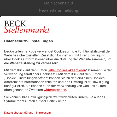
Mein Lebenslauf
Newsletteranmeldung
Durchsuchen Sie den Stellenkatalog
FÜR ARBEITGEBER
Stellenmarktpreise
Anzeigen-AGB
Media-Daten
Newsletteranmeldung
Produktübersicht
ALLGEMEIN
FAQs
Impressum
Datenschutz