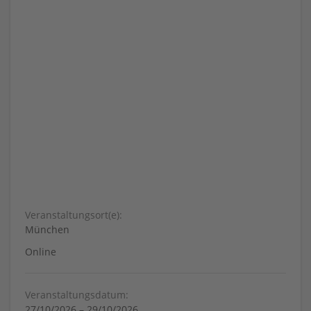
Veranstaltungsort(e):
München
Online
Veranstaltungsdatum:
27/10/2026
–
29/10/2026