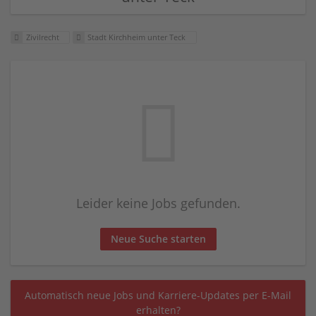
Zivilrecht
Stadt Kirchheim unter Teck
Leider keine Jobs gefunden.
Neue Suche starten
Automatisch neue Jobs und Karriere-Updates per E-Mail
erhalten?