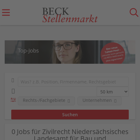
Rechts-/Fachgebiete
Unternehmen
0 Jobs für Zivilrecht Niedersächsisches
Landesamt für Bau und