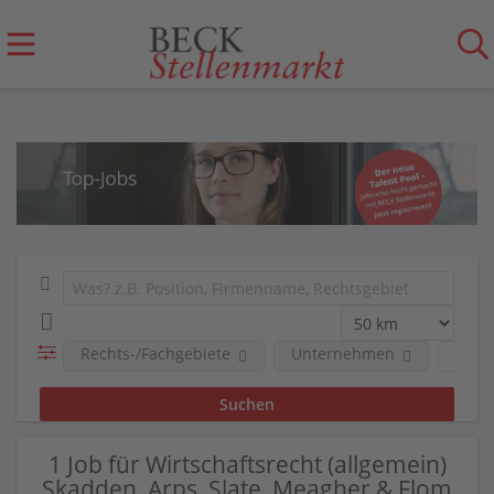
Rechts-/Fachgebiete
Unternehmen
Beruf
1 Job für Wirtschaftsrecht (allgemein)
Skadden, Arps, Slate, Meagher & Flom