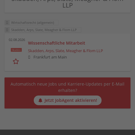
LLP
Wirtschaftsrecht (allgemein)
Skadden, Arps, Slate, Meagher & Flom LLP
02.08.2026
Wissenschaftliche Mitarbeit
Skadden, Arps, Slate, Meagher & Flom LLP
Frankfurt am Main
Automatisch neue Jobs und Karriere-Updates per E-Mail
erhalten?
Jetzt JobAgent aktivieren!