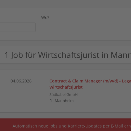
Wo?
1 Job für Wirtschaftsjurist in Ma
04.06.2026
Contract & Claim Manager (m/w/d) - Legal 
Wirtschaftsjurist
Südkabel GmbH
Mannheim
Automatisch neue Jobs und Karriere-Updates per E-Mail erh