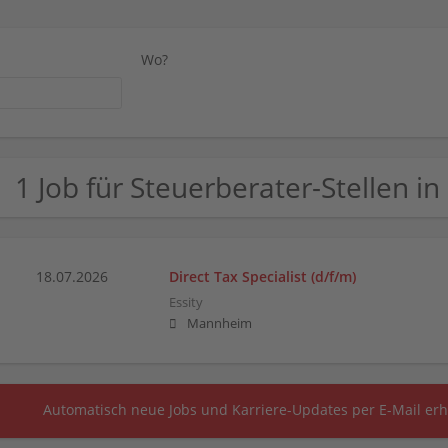
Wo?
1 Job für Steuerberater-Stellen 
18.07.2026
Direct Tax Specialist (d/f/m)
Essity
Mannheim
Automatisch neue Jobs und Karriere-Updates per E-Mail erh