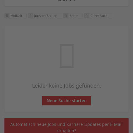
Vollzeit
Juristen-Stellen
Berlin
ClientEarth
Leider keine Jobs gefunden.
Neue Suche starten
Automatisch neue Jobs und Karriere-Updates per E-Mail
erhalten?