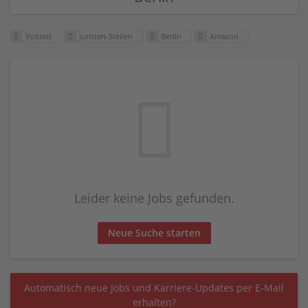
Vollzeit
Juristen-Stellen
Berlin
Amazon
Leider keine Jobs gefunden.
Neue Suche starten
Automatisch neue Jobs und Karriere-Updates per E-Mail
erhalten?