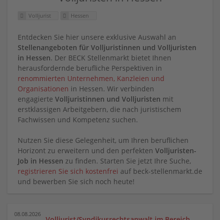
Volljurist
Hessen
Entdecken Sie hier unsere exklusive Auswahl an
Stellenangeboten für Volljuristinnen und Volljuristen
in Hessen
. Der BECK Stellenmarkt bietet Ihnen
herausfordernde berufliche Perspektiven in
renommierten Unternehmen, Kanzleien und
Organisationen
in Hessen. Wir verbinden
engagierte
Volljuristinnen und Volljuristen
mit
erstklassigen Arbeitgebern, die nach juristischem
Fachwissen und Kompetenz suchen.
Nutzen Sie diese Gelegenheit, um Ihren beruflichen
Horizont zu erweitern und den perfekten
Volljuristen-
Job in Hessen
zu finden. Starten Sie jetzt Ihre Suche,
registrieren Sie sich kostenfrei
auf beck-stellenmarkt.de
und bewerben Sie sich noch heute!
08.08.2026
Volljurist/Syndikusrechtsanwalt im Bereich