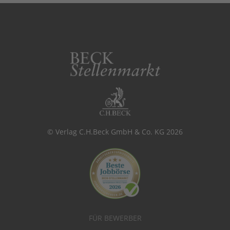
© Verlag C.H.Beck GmbH & Co. KG 2026
FÜR BEWERBER