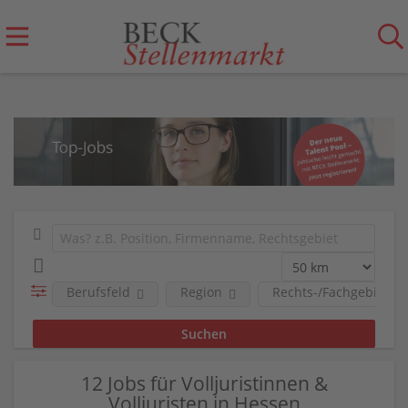
Berufsfeld
Region
Rechts-/Fachgebiete
12 Jobs für Volljuristinnen &
Volljuristen in Hessen