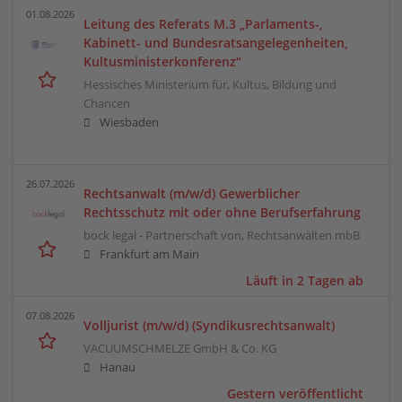
01.08.2026
Leitung des Referats M.3 „Parlaments-,
Kabinett- und Bundesratsangelegenheiten,
Kultusministerkonferenz“
Hessisches Ministerium für, Kultus, Bildung und
Chancen
Wiesbaden
26.07.2026
Rechtsanwalt (m/w/d) Gewerblicher
Rechtsschutz mit oder ohne Berufserfahrung
bock legal - Partnerschaft von, Rechtsanwälten mbB
Frankfurt am Main
Läuft in 2 Tagen ab
07.08.2026
Volljurist (m/w/d) (Syndikusrechtsanwalt)
VACUUMSCHMELZE GmbH & Co. KG
Hanau
Gestern veröffentlicht