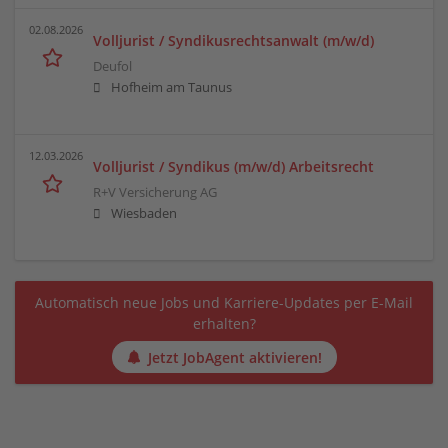
02.08.2026
Volljurist / Syndikusrechtsanwalt (m/w/d)
Deufol
Hofheim am Taunus
12.03.2026
Volljurist / Syndikus (m/w/d) Arbeitsrecht
R+V Versicherung AG
Wiesbaden
Automatisch neue Jobs und Karriere-Updates per E-Mail
erhalten?
Jetzt JobAgent aktivieren!