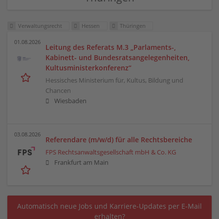
Verwaltungsrecht
Hessen
Thüringen
01.08.2026
Leitung des Referats M.3 „Parlaments-,
Kabinett- und Bundesratsangelegenheiten,
Kultusministerkonferenz“
Hessisches Ministerium für, Kultus, Bildung und
Chancen
Wiesbaden
03.08.2026
Referendare (m/w/d) für alle Rechtsbereiche
FPS Rechtsanwaltsgesellschaft mbH & Co. KG
Frankfurt am Main
Automatisch neue Jobs und Karriere-Updates per E-Mail
erhalten?