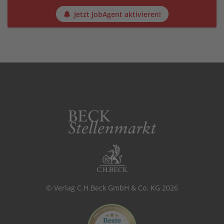
Jetzt JobAgent aktivieren!
© Verlag C.H.Beck GmbH & Co. KG 2026