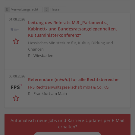
Verwaltungsrecht
Hessen
01.08.2026
Leitung des Referats M.3 „Parlaments-,
Kabinett- und Bundesratsangelegenheiten,
Kultusministerkonferenz“
Hessisches Ministerium für, Kultus, Bildung und
Chancen
Wiesbaden
03.08.2026
Referendare (m/w/d) für alle Rechtsbereiche
FPS Rechtsanwaltsgesellschaft mbH & Co. KG
Frankfurt am Main
Automatisch neue Jobs und Karriere-Updates per E-Mail
erhalten?