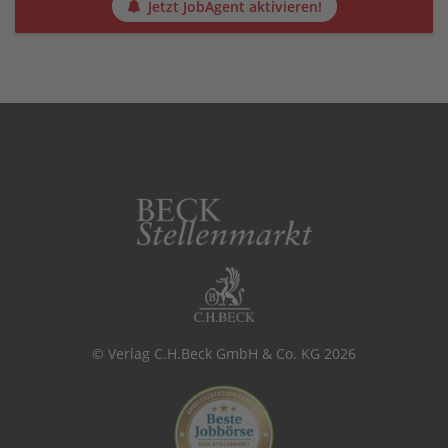
Jetzt JobAgent aktivieren!
© Verlag C.H.Beck GmbH & Co. KG 2026