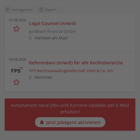
Vertragsrecht
Bayern
01.08.2026
Legal Counsel (m/w/d)
goldbach financial GmbH
Karlstein am Main
03.08.2026
Referendare (m/w/d) für alle Rechtsbereiche
FPS Rechtsanwaltsgesellschaft mbH & Co. KG
München
Automatisch neue Jobs und Karriere-Updates per E-Mail
erhalten?
Jetzt JobAgent aktivieren!