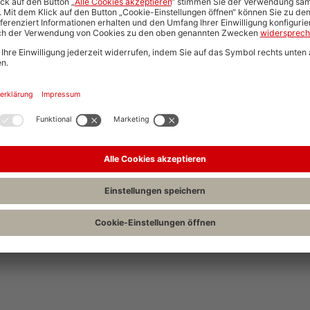
Neue Suche start
Automatisch neue Jobs und Karriere-Updates per E-Mail erh