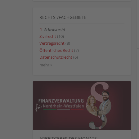
RECHTS-/FACHGEBIETE
Arbeitsrecht
Zivilrecht
(10)
Vertragsrecht
(8)
Öffentliches Recht
(7)
Datenschutzrecht
(6)
mehr »
ARBEITGEBER DES MONATS