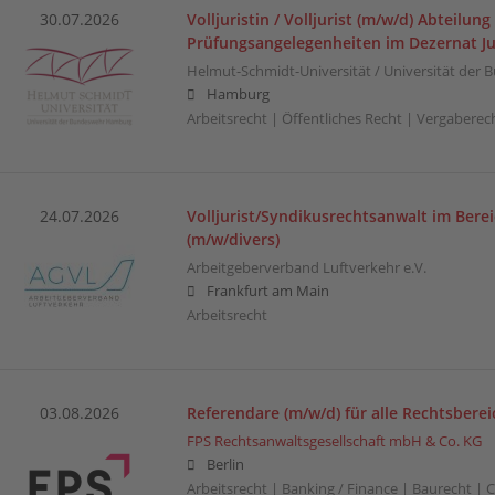
30.07.2026
Volljuristin / Volljurist (m/w/d) Abteilun
Prüfungsangelegenheiten im Dezernat Jus
Helmut-Schmidt-Universität / Universität de
Hamburg
Arbeitsrecht | Öffentliches Recht | Vergaberech
24.07.2026
Volljurist/Syndikusrechtsanwalt im Berei
(m/w/divers)
Arbeitgeberverband Luftverkehr e.V.
Frankfurt am Main
Arbeitsrecht
03.08.2026
Referendare (m/w/d) für alle Rechtsberei
FPS Rechtsanwaltsgesellschaft mbH & Co. KG
Berlin
Arbeitsrecht | Banking / Finance | Baurecht |