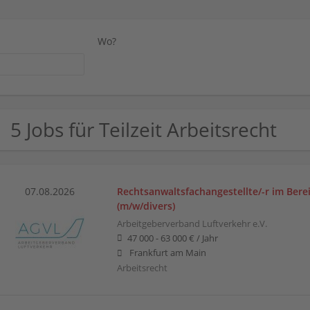
Wo?
5 Jobs für Teilzeit Arbeitsrecht
07.08.2026
Rechtsanwaltsfachangestellte/-r im Bere
(m/w/divers)
Arbeitgeberverband Luftverkehr e.V.
47 000 - 63 000 € / Jahr
Frankfurt am Main
Arbeitsrecht