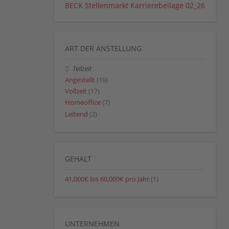
BECK Stellenmarkt Karrierebeilage 02_26
ART DER ANSTELLUNG
Teilzeit
Angestellt
(19)
Vollzeit
(17)
Homeoffice
(7)
Leitend
(2)
GEHALT
41,000€ bis 60,000€ pro Jahr
(1)
UNTERNEHMEN