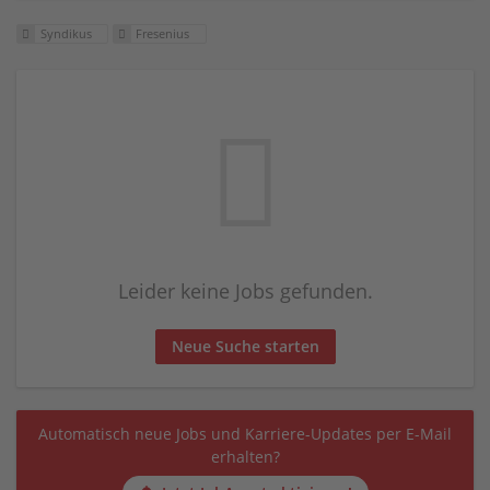
Syndikus
Fresenius
Leider keine Jobs gefunden.
Neue Suche starten
Automatisch neue Jobs und Karriere-Updates per E-Mail
erhalten?