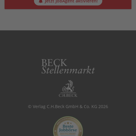
Jetzt JobAgent aktivieren!
© Verlag C.H.Beck GmbH & Co. KG 2026