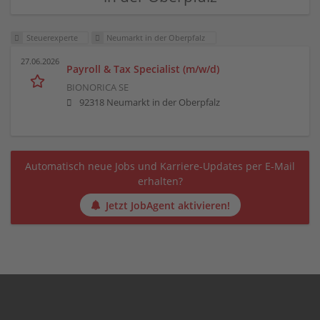
Steuerexperte
Neumarkt in der Oberpfalz
27.06.2026
Payroll & Tax Specialist (m/w/d)
BIONORICA SE
92318 Neumarkt in der Oberpfalz
Automatisch neue Jobs und Karriere-Updates per E-Mail
erhalten?
Jetzt JobAgent aktivieren!