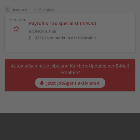
Neumarkt in der Oberpfalz
27.06.2026
Payroll & Tax Specialist (m/w/d)
BIONORICA SE
92318 Neumarkt in der Oberpfalz
Automatisch neue Jobs und Karriere-Updates per E-Mail
erhalten?
Jetzt JobAgent aktivieren!