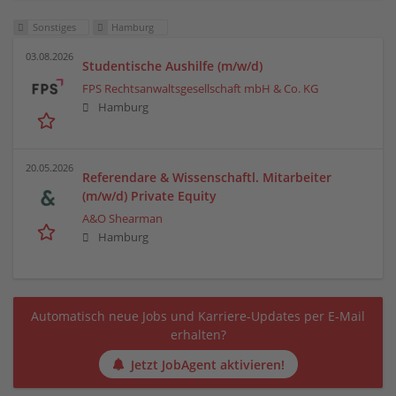
Sonstiges
Hamburg
03.08.2026
Studentische Aushilfe (m/w/d)
FPS Rechtsanwaltsgesellschaft mbH & Co. KG
Hamburg
20.05.2026
Referendare & Wissenschaftl. Mitarbeiter
(m/w/d) Private Equity
A&O Shearman
Hamburg
Automatisch neue Jobs und Karriere-Updates per E-Mail
erhalten?
Jetzt JobAgent aktivieren!