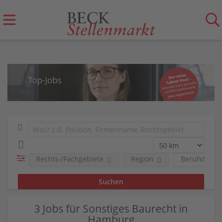
Rechts-/Fachgebiete
Region
Berufsfeld
3 Jobs für Sonstiges Baurecht in
Hamburg