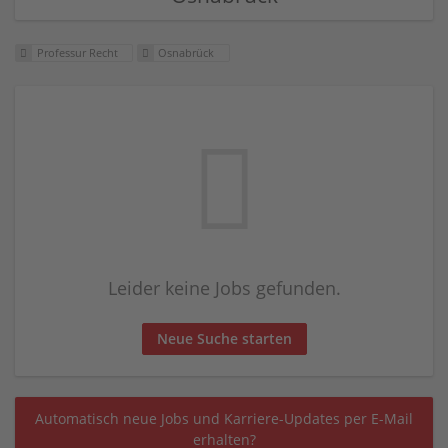
Professur Recht
Osnabrück
Leider keine Jobs gefunden.
Neue Suche starten
Automatisch neue Jobs und Karriere-Updates per E-Mail
erhalten?