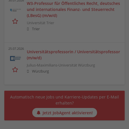
30.07.2026
W3-Professur für Öffentliches Recht, deutsches
und internationales Finanz- und Steuerrecht
(LBesG) (m/w/d)
Universität Trier
Trier
25.07.2026
Universitätsprofessorin / Universitätsprofessor
(m/w/d)
Julius-Maximilians-Universität Würzburg
Würzburg
Automatisch neue Jobs und Karriere-Updates per E-Mail
erhalten?
Jetzt JobAgent aktivieren!