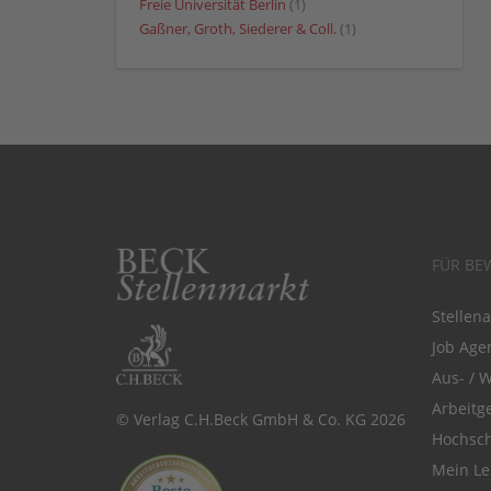
Freie Universität Berlin
(1)
Gaßner, Groth, Siederer & Coll.
(1)
FÜR BE
Stellen
Job Agen
Aus- / 
Arbeitg
© Verlag C.H.Beck GmbH & Co. KG 2026
Hochsch
Mein Le