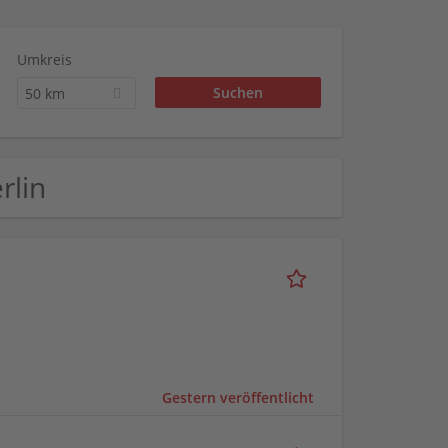
Umkreis
50 km
rlin
Gestern veröffentlicht