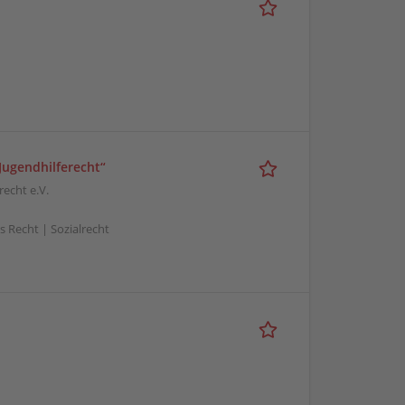
 Jugendhilferecht“
recht e.V.
s Recht | Sozialrecht