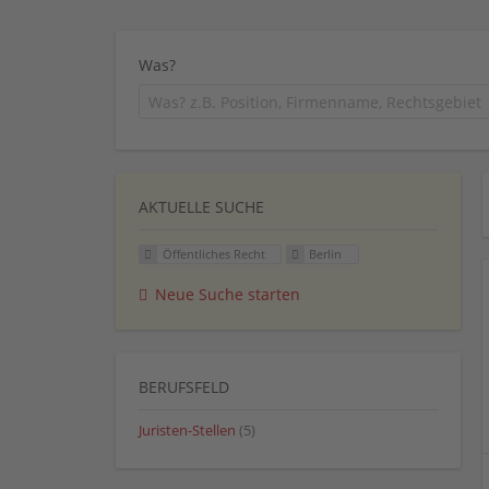
Was?
AKTUELLE SUCHE
Öffentliches Recht
Berlin
Neue Suche starten
BERUFSFELD
Juristen-Stellen
(5)