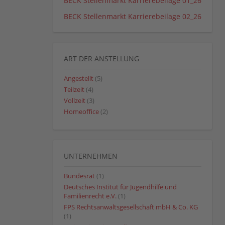
BECK Stellenmarkt Karrierebeilage 01_26
BECK Stellenmarkt Karrierebeilage 02_26
ART DER ANSTELLUNG
Angestellt
(5)
Teilzeit
(4)
Vollzeit
(3)
Homeoffice
(2)
UNTERNEHMEN
Bundesrat
(1)
Deutsches Institut für Jugendhilfe und
Familienrecht e.V.
(1)
FPS Rechtsanwaltsgesellschaft mbH & Co. KG
(1)