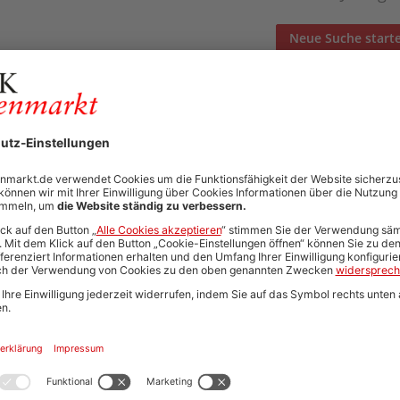
Neue Suche start
Automatisch neue Jobs und Karriere-Updates per E-Mail erh