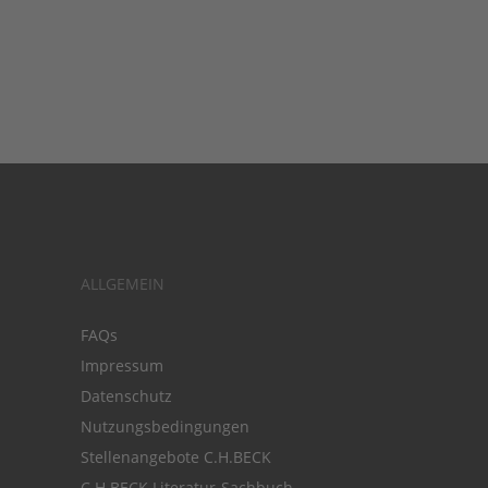
ALLGEMEIN
FAQs
Impressum
Datenschutz
Nutzungsbedingungen
Stellenangebote C.H.BECK
C.H.BECK Literatur-Sachbuch-