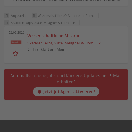
Angestellt
Wissenschaftliche/r Mitarbeiter Recht
Skadden, Arps, Slate, Meagher & Flom LLP
02.08.2026
Wissenschaftliche Mitarbeit
Skadden, Arps, Slate, Meagher & Flom LLP
Frankfurt am Main
Automatisch neue Jobs und Karriere-Updates per E-Mail
erhalten?
Jetzt JobAgent aktivieren!