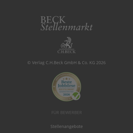
© Verlag C.H.Beck GmbH & Co. KG 2026
FÜR BEWERBER
Stellenangebote