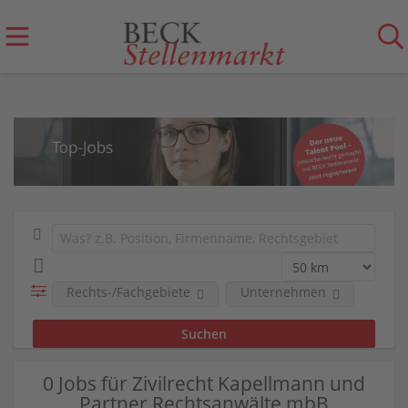
Rechts-/Fachgebiete
Unternehmen
0 Jobs für Zivilrecht Kapellmann und
Partner Rechtsanwälte mbB