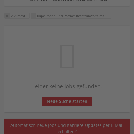
Zivilrecht
Kapellmann und Partner Rechtsanwälte mbB
Leider keine Jobs gefunden.
Neue Suche starten
Automatisch neue Jobs und Karriere-Updates per E-Mail
erhalten?