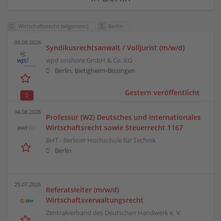
Wirtschaftsrecht (allgemein)
Berlin
08.08.2026
Syndikusrechtsanwalt / Volljurist (m/w/d)
wpd onshore GmbH & Co. KG
Berlin, Bietigheim-Bissingen
Gestern veröffentlicht
04.08.2026
Professur (W2) Deutsches und internationales
Wirtschaftsrecht sowie Steuerrecht 1167
BHT - Berliner Hochschule für Technik
Berlin
25.07.2026
Referatsleiter (m/w/d)
Wirtschaftsverwaltungsrecht
Zentralverband des Deutschen Handwerk e. V.