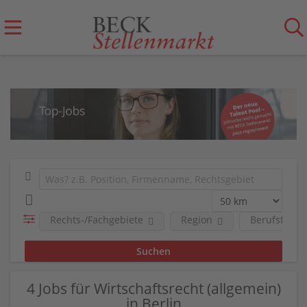
Rechts-/Fachgebiete
Region
Berufsfeld
4 Jobs für Wirtschaftsrecht (allgemein)
in Berlin