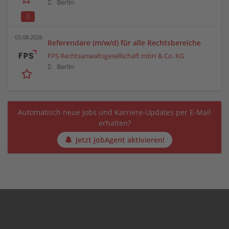
Berlin
03.08.2026
Referendare (m/w/d) für alle Rechtsbereiche
FPS Rechtsanwaltsgesellschaft mbH & Co. KG
Berlin
Automatisch neue Jobs und Karriere-Updates per E-Mail
erhalten?
Jetzt JobAgent aktivieren!