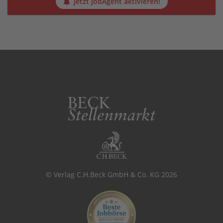
Jetzt JobAgent aktivieren!
© Verlag C.H.Beck GmbH & Co. KG 2026