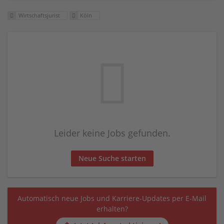
Wirtschaftsjurist
Köln
Leider keine Jobs gefunden.
Neue Suche starten
Automatisch neue Jobs und Karriere-Updates per E-Mail
erhalten?