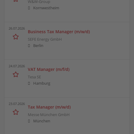
W&W-Group
Kornwestheim
26.07.2026
Business Tax Manager (m/w/d)
SEFE Energy GmbH
Berlin
24.07.2026
VAT Manager (m/f/d)
Tesa SE
Hamburg
23.07.2026
Tax Manager (m/w/d)
Messe München GmbH
München