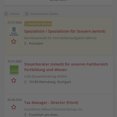
Vollzeit
Steuerberater-Stellen
27.07.2026
Stelle der Woche
Spezialistin / Spezialisten für Steuern (w/m/d)
Bundesanstalt für Immobilienaufgaben (BImA)
Potsdam
25.07.2026
Steuerberater (m/w/d) für unseren Fachbereich
Fortbildung und Wissen
LGG Steuerberatung GmbH
74189 Weinsberg, Stuttgart
05.08.2026
Tax Manager - Director (f/m/d)
Sumitomo Mitsui Financial Group, Inc.
Frankfurt am Main