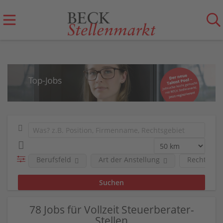
Berufsfeld
Art der Anstellung
Rechts-/Fa
78 Jobs für Vollzeit Steuerberater-
Stellen