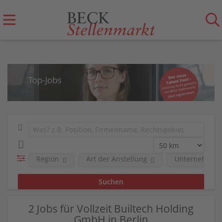
Region
Art der Anstellung
Unternehmen
2 Jobs für Vollzeit Builtech Holding
GmbH in Berlin