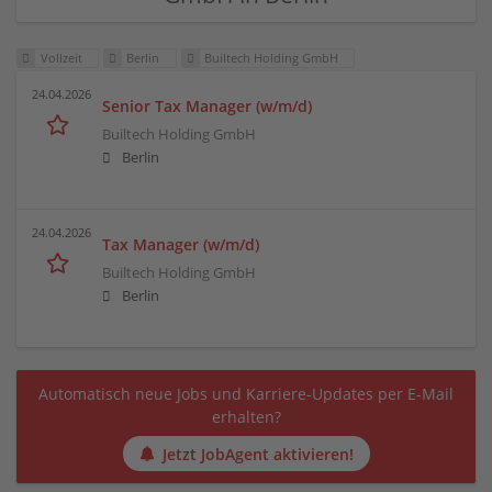
Vollzeit
Berlin
Builtech Holding GmbH
24.04.2026
Senior Tax Manager (w/m/d)
Builtech Holding GmbH
Berlin
24.04.2026
Tax Manager (w/m/d)
Builtech Holding GmbH
Berlin
Automatisch neue Jobs und Karriere-Updates per E-Mail
erhalten?
Jetzt JobAgent aktivieren!