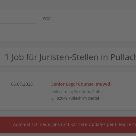
Wo?
1 Job für Juristen-Stellen in Pullac
06.07.2026
Senior Legal Counsel (m/w/d)
ubiLearning Solutions GmbH
82049 Pullach im Isartal
Automatisch neue Jobs und Karriere-Updates per E-Mail erh