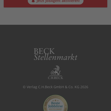
Jetzt JobAgent aktivieren!
© Verlag C.H.Beck GmbH & Co. KG 2026