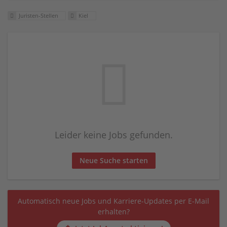
Juristen-Stellen
Kiel
Leider keine Jobs gefunden.
Neue Suche starten
Automatisch neue Jobs und Karriere-Updates per E-Mail
erhalten?