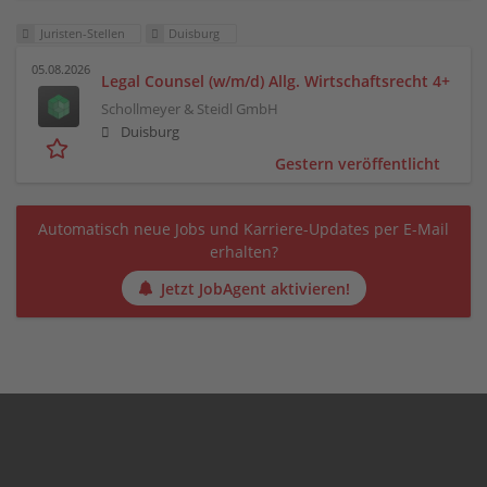
Juristen-Stellen
Duisburg
05.08.2026
Legal Counsel (w/m/d) Allg. Wirtschaftsrecht 4+
Schollmeyer & Steidl GmbH
Duisburg
Gestern veröffentlicht
Automatisch neue Jobs und Karriere-Updates per E-Mail
erhalten?
Jetzt JobAgent aktivieren!