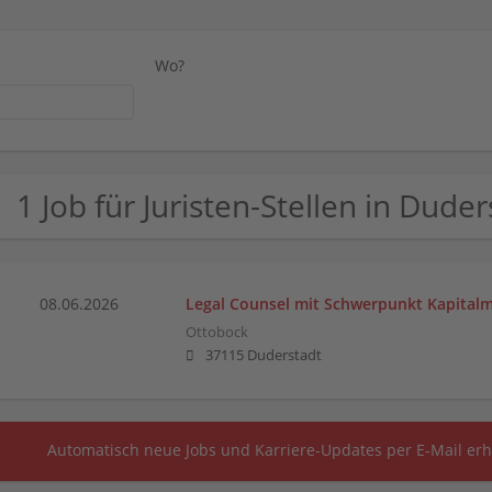
Wo?
1 Job für Juristen-Stellen in Dude
08.06.2026
Legal Counsel mit Schwerpunkt Kapitalm
Ottobock
37115 Duderstadt
Automatisch neue Jobs und Karriere-Updates per E-Mail erh