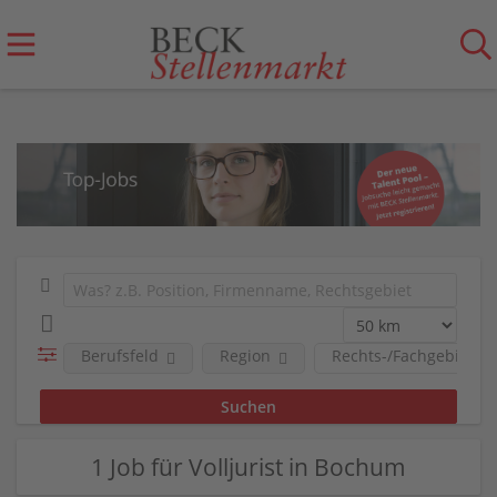
Berufsfeld
Region
Rechts-/Fachgebiete
1 Job für Volljurist in Bochum