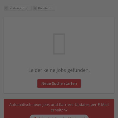
Vertragsjurist
Konstanz
Leider keine Jobs gefunden.
Neue Suche starten
Automatisch neue Jobs und Karriere-Updates per E-Mail
erhalten?