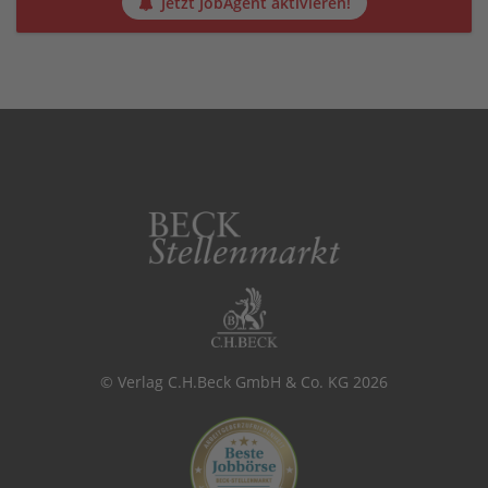
Jetzt JobAgent aktivieren!
© Verlag C.H.Beck GmbH & Co. KG 2026