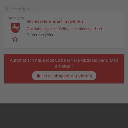
Verden (Aller)
29.07.2026
Rechtsreferendar/-in (w/m/d)
Oberlandesgericht Celle, Justiz Niedersachsen
Verden (Aller)
Automatisch neue Jobs und Karriere-Updates per E-Mail
erhalten?
Jetzt JobAgent aktivieren!