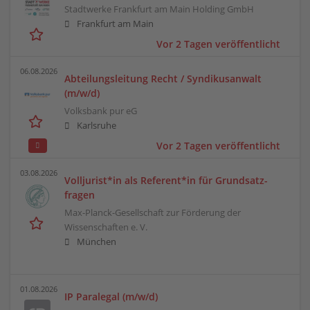
Stadtwerke Frankfurt am Main Holding GmbH
Frankfurt am Main
Vor 2 Tagen veröffentlicht
06.08.2026
Abteilungsleitung Recht / Syndikusanwalt
(m/w/d)
Volksbank pur eG
Karlsruhe
Vor 2 Tagen veröffentlicht
03.08.2026
Volljurist*in als Referent*in für Grundsatz­
fragen
Max-Planck-Gesellschaft zur Förderung der
Wissenschaften e. V.
München
01.08.2026
IP Paralegal (m/w/d)