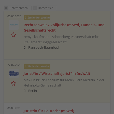
Unternehmen
Homeoffice
05.08.2026
Stelle der Woche
Rechtsanwalt / Volljurist (m/w/d) Handels- und
Gesellschaftsrecht
remy ∙ kaufmann ∙ schöneberg Partnerschaft mbB
Steuerberatungsgesellschaft
Ransbach-Baumbach
27.07.2026
Stelle der Woche
Jurist*in / Wirtschafts­jurist*in (m/w/d)
Max-Delbrück-Centrum für Molekulare Medizin in der
Helmholtz-Gemeinschaft
Berlin
06.08.2026
Jurist:in für Baurecht (m/w/d)