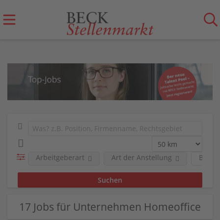
Arbeitgeberart
Art der Anstellung
Berufs
17 Jobs für Unternehmen Homeoffice