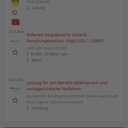
HUK-COBURG
Coburg
25.07.2026
Referent Vergaberecht (m/w/d) -
Forschungsinstitut, UVgO,VGV | 530697
HOX Life Science GmbH
55 000 - 70 000 € / Jahr
Mainz
24.07.2026
Leitung für den Bereich Widerspruch und
sozialgerichtliche Verfahren
BG Verkehr, Berufsgenossenschaft Verkehrswirtschaft,
Post-Logistik Telekommunikation
Hamburg