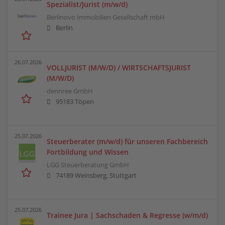
Spezialist/Jurist (m/w/d)
Berlinovo Immobilien Gesellschaft mbH
Berlin
26.07.2026
VOLLJURIST (M/W/D) / WIRTSCHAFTSJURIST
(M/W/D)
dennree GmbH
95183 Töpen
25.07.2026
Steuerberater (m/w/d) für unseren Fachbereich
Fortbildung und Wissen
LGG Steuerberatung GmbH
74189 Weinsberg, Stuttgart
25.07.2026
Trainee Jura | Sachschaden & Regresse (w/m/d)