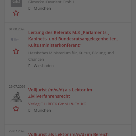
Giesecke+Devrient GmbH
München
01.08.2026
Leitung des Referats M.3 „Parlaments-,
Kabinett- und Bundesratsangelegenheiten,
Kultusministerkonferenz“
Hessisches Ministerium für, Kultus, Bildung und
Chancen
Wiesbaden
29.07.2026
Volljurist (m/w/d) als Lektor im
Zivilverfahrensrecht
Verlag C.H.BECK GmbH & Co. KG
München
29.07.2026
Volljurist als Lektor (m/w/d) im Bereich