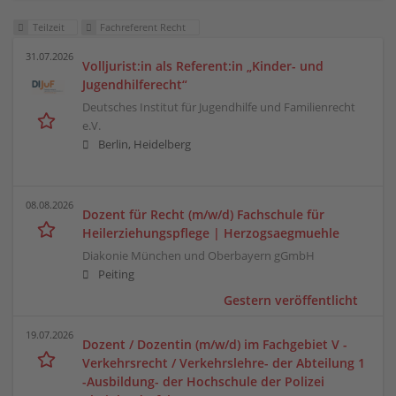
Teilzeit
Fachreferent Recht
31.07.2026
Volljurist:in als Referent:in „Kinder- und
Jugendhilferecht“
Deutsches Institut für Jugendhilfe und Familienrecht
e.V.
Berlin, Heidelberg
08.08.2026
Dozent für Recht (m/w/d) Fachschule für
Heilerziehungspflege | Herzogsaegmuehle
Diakonie München und Oberbayern gGmbH
Peiting
Gestern veröffentlicht
19.07.2026
Dozent / Dozentin (m/w/d) im Fachgebiet V -
Verkehrsrecht / Verkehrslehre- der Abteilung 1
-Ausbildung- der Hochschule der Polizei