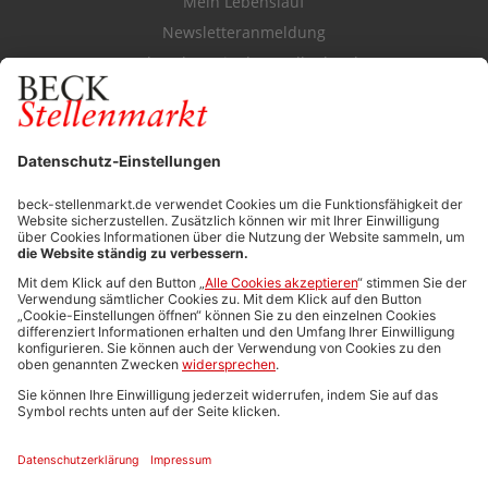
Mein Lebenslauf
Newsletteranmeldung
Durchsuchen Sie den Stellenkatalog
FÜR ARBEITGEBER
Stellenmarktpreise
Anzeigen-AGB
Media-Daten
Newsletteranmeldung
Produktübersicht
ALLGEMEIN
FAQs
Impressum
Datenschutz
Nutzungsbedingungen