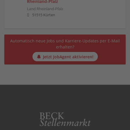
Rheinland-Pfalz
Land Rheinland-Pfalz
51515 Kürten
Automatisch neue Jobs und Karriere-Updates per E-Mail
erhalten?
Jetzt JobAgent aktivieren!