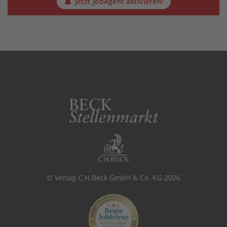
Jetzt JobAgent aktivieren!
© Verlag C.H.Beck GmbH & Co. KG 2026