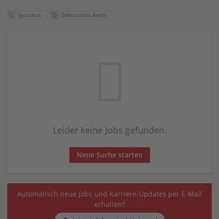
Syndikus
Öffentliches Recht
Leider keine Jobs gefunden.
Neue Suche starten
Automatisch neue Jobs und Karriere-Updates per E-Mail
erhalten?