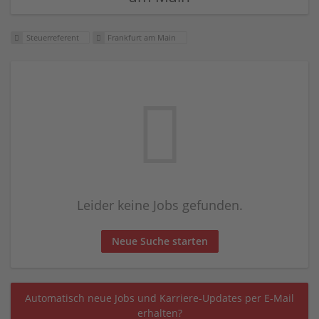
Steuerreferent
Frankfurt am Main
Leider keine Jobs gefunden.
Neue Suche starten
Automatisch neue Jobs und Karriere-Updates per E-Mail
erhalten?