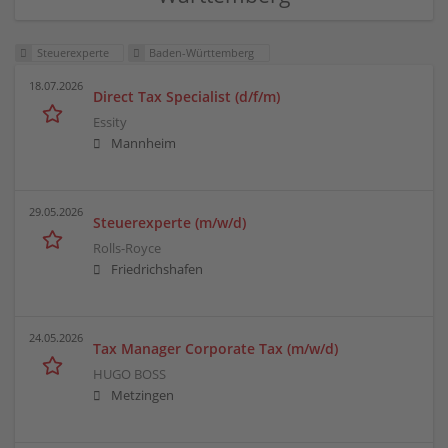
Steuerexperte
Baden-Württemberg
18.07.2026
Direct Tax Specialist (d/f/m)
Essity
Mannheim
29.05.2026
Steuerexperte (m/w/d)
Rolls-Royce
Friedrichshafen
24.05.2026
Tax Manager Corporate Tax (m/w/d)
HUGO BOSS
Metzingen