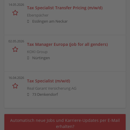
14.05.2026
Tax Specialist Transfer Pricing (m/w/d)
Eberspächer
Esslingen am Neckar
02.05.2026
Tax Manager Europa (job for all genders)
KOKI Group
Nürtingen
16.04.2026
Tax Specialist (m/w/d)
Real Garant Versicherung AG
73 Denkendorf
Automatisch neue Jobs und Karriere-Updates per E-Mail
erhalten?