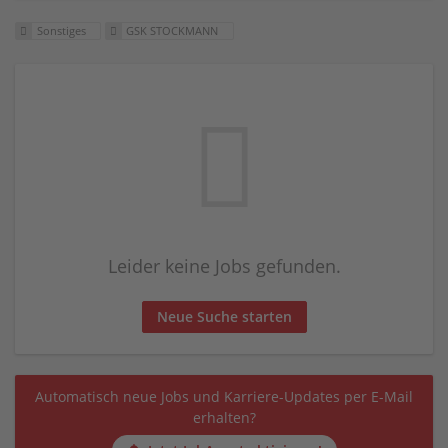
Sonstiges
GSK STOCKMANN
Leider keine Jobs gefunden.
Neue Suche starten
Automatisch neue Jobs und Karriere-Updates per E-Mail
erhalten?