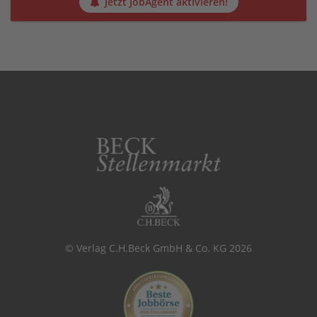
Jetzt JobAgent aktivieren!
© Verlag C.H.Beck GmbH & Co. KG 2026