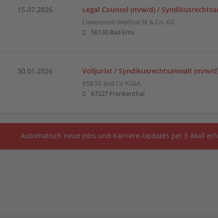
15.07.2026
Legal Counsel (m/w/d) / Syndikusrechtsa
Löwenstein Medical SE & Co. KG
56130 Bad Ems
30.01.2026
Volljurist / Syndikusrechtsanwalt (m/w/d
KSB SE and Co KGaA
67227 Frankenthal
Automatisch neue Jobs und Karriere-Updates per E-Mail erh