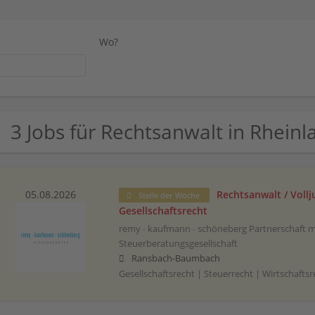
Wo?
3 Jobs für Rechtsanwalt in Rheinl
05.08.2026
Rechtsanwalt / Vollj
Stelle der Woche
Gesellschaftsrecht
remy ∙ kaufmann ∙ schöneberg Partnerschaft 
Steuerberatungsgesellschaft
Ransbach-Baumbach
Gesellschaftsrecht | Steuerrecht | Wirtschaftsre