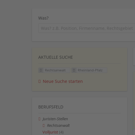
Was?
AKTUELLE SUCHE
Rechtsanwalt
Rheinland-Pfalz
Neue Suche starten
BERUFSFELD
Juristen-Stellen
Rechtsanwalt
Volljurist
(4)