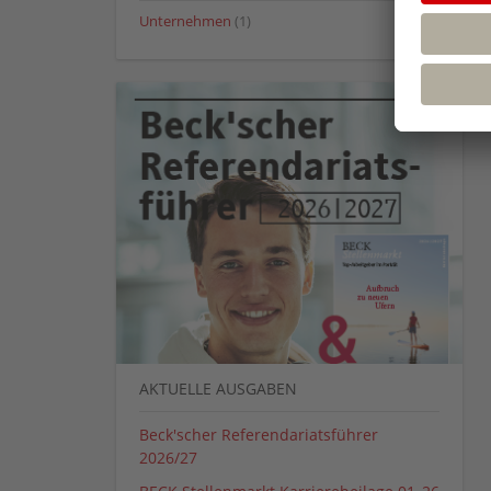
Unternehmen
(1)
AKTUELLE AUSGABEN
Beck'scher Referendariatsführer
2026/27