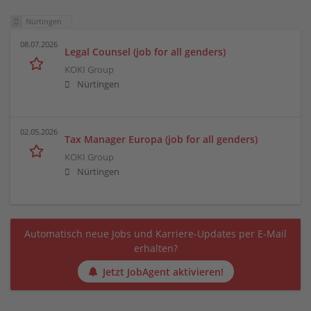
Nürtingen
08.07.2026
Legal Counsel (job for all genders)
KOKI Group
Nürtingen
02.05.2026
Tax Manager Europa (job for all genders)
KOKI Group
Nürtingen
Automatisch neue Jobs und Karriere-Updates per E-Mail
erhalten?
Jetzt JobAgent aktivieren!