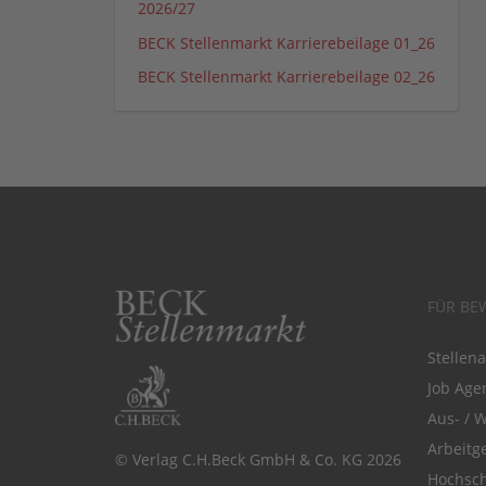
2026/27
BECK Stellenmarkt Karrierebeilage 01_26
BECK Stellenmarkt Karrierebeilage 02_26
FÜR BE
Stellen
Job Agen
Aus- / 
Arbeitg
© Verlag C.H.Beck GmbH & Co. KG 2026
Hochsch