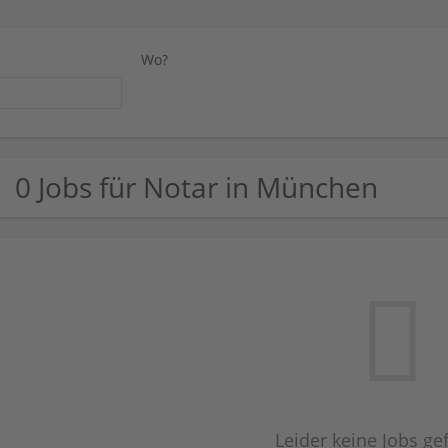
Wo?
0 Jobs für Notar in München
Leider keine Jobs g