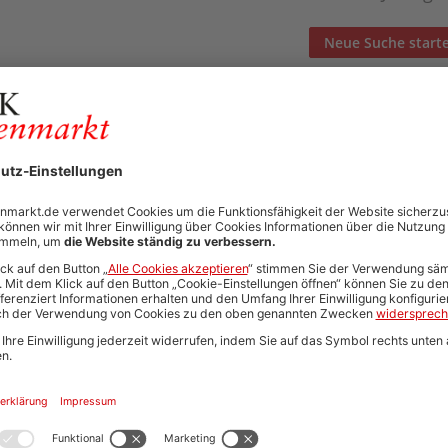
Neue Suche start
Automatisch neue Jobs und Karriere-Updates per E-Mail erh