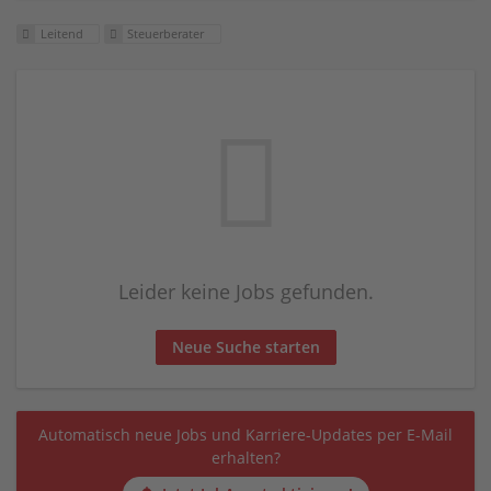
Leitend
Steuerberater
Leider keine Jobs gefunden.
Neue Suche starten
Automatisch neue Jobs und Karriere-Updates per E-Mail
erhalten?