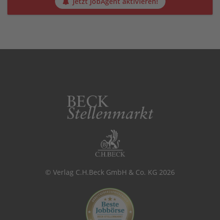
Jetzt JobAgent aktivieren!
© Verlag C.H.Beck GmbH & Co. KG 2026