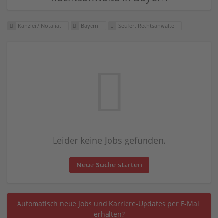
Kanzlei / Notariat
Bayern
Seufert Rechtsanwälte
Leider keine Jobs gefunden.
Neue Suche starten
Automatisch neue Jobs und Karriere-Updates per E-Mail
erhalten?