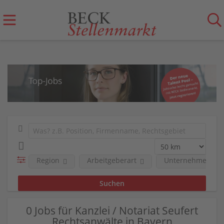
Region
Arbeitgeberart
Unternehmen
0 Jobs für Kanzlei / Notariat Seufert
Rechtsanwälte in Bayern