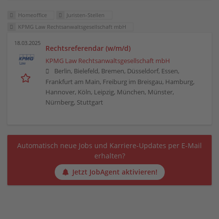
Homeoffice
Juristen-Stellen
KPMG Law Rechtsanwaltsgesellschaft mbH
18.03.2025
Rechtsreferendar (w/m/d)
KPMG Law Rechtsanwaltsgesellschaft mbH
Berlin, Bielefeld, Bremen, Düsseldorf, Essen,
Frankfurt am Main, Freiburg im Breisgau, Hamburg,
Hannover, Köln, Leipzig, München, Münster,
Nürnberg, Stuttgart
Automatisch neue Jobs und Karriere-Updates per E-Mail
erhalten?
Jetzt JobAgent aktivieren!