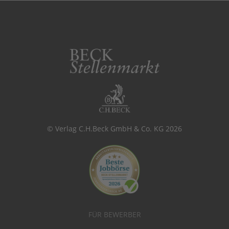
© Verlag C.H.Beck GmbH & Co. KG 2026
FÜR BEWERBER